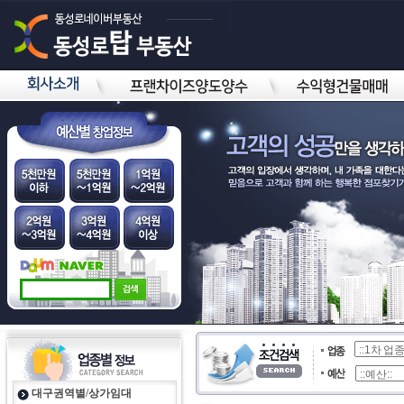
대구권역별/상가임대