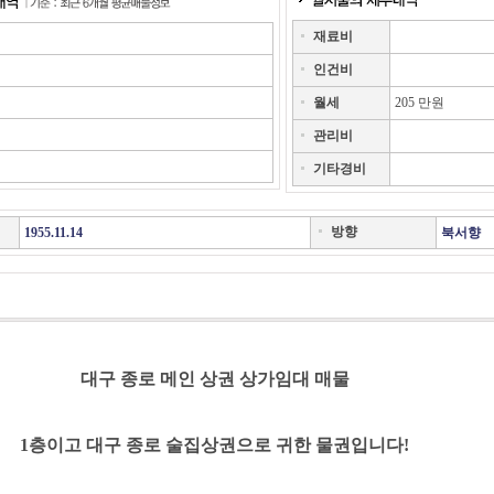
재료비
인건비
월세
205 만원
관리비
기타경비
방향
1955.11.14
북서향
대구 종로 메인 상권 상가임대 매물
1층이고 대구 종로 술집상권으로 귀한 물권입니다!