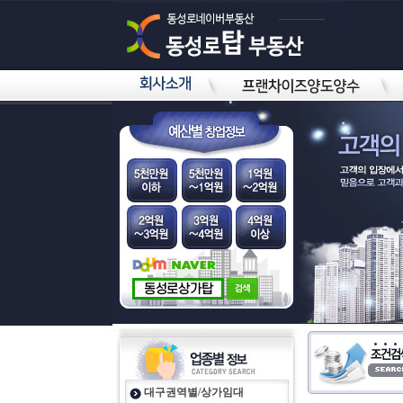
대구권역별/상가임대