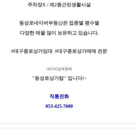
주차장X / 제2종근린생활시설
동성로네이버부동산은
업종별 평수별
다양한 매물 많이 보유하고 있습니다.
#대구종로상가임대 #대구종로상가매매 전문
네이버검색창에
"동성로상가탑" 입니다!
~
직통전화
053-425-7600