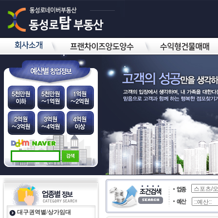
대구권역별/상가임대