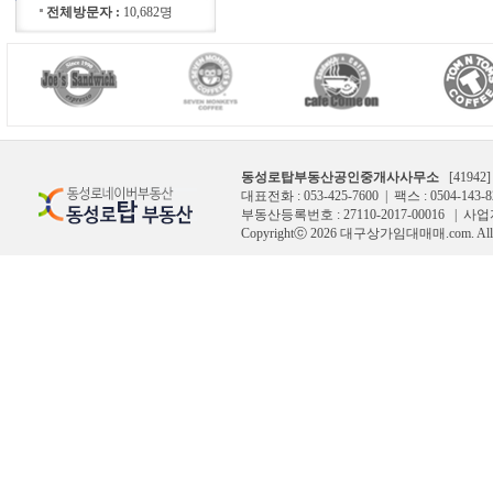
전체방문자 :
10,682명
동성로탑부동산공인중개사사무소
[4194
대표전화 : 053-425-7600 | 팩스 : 0504-143-8
부동산등록번호 : 27110-2017-00016 | 사
Copyrightⓒ 2026 대구상가임대매매.com. All Ri