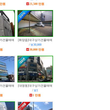
0 만원
21,500 만원
가건물매매
[화양읍]
대구상가건물매매
/
보30,000
만원
30,000 만원
가건물매매
[대명동]
대구상가건물매매
/
보1
만원
1 만원