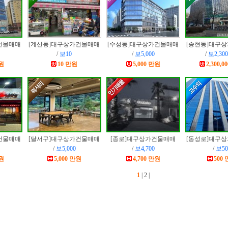
건물매매
[계산동]
대구상가건물매매
[수성동]
대구상가건물매매
[송현동]
대구상
/
보10
/
보5,000
/
보2,300
만원
10 만원
5,000 만원
2,300,
건물매매
[달서구]
대구상가건물매매
[종로]
대구상가건물매매
[동성로]
대구상
/
보5,000
/
보4,700
/
보50
만원
5,000 만원
4,700 만원
500
1
|
2
|