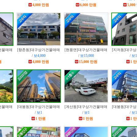
4,000 만원
6,000 만원
5,00
건물매매
[향촌동]
대구상가건물매매
[현풍면]
대구상가건물매매
[지저동]
대구상
/
보4,000
/
보15,000
/
보1
원
4,000 만원
15,000 만원
1 
건물매매
[대봉동]
대구상가건물매매
[계산동]
대구상가건물매매
[대봉동]
대구상
/
보1
/
보1
/
보1
1 만원
1 만원
1 