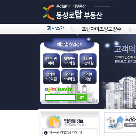
대구권역별/상가임대