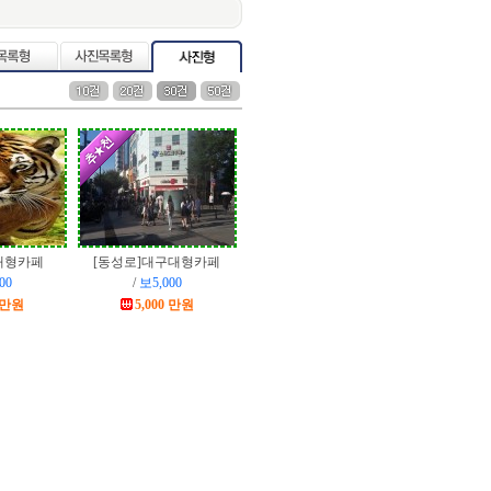
대형카페
[동성로]
대구대형카페
00
/
보5,000
0 만원
5,000 만원