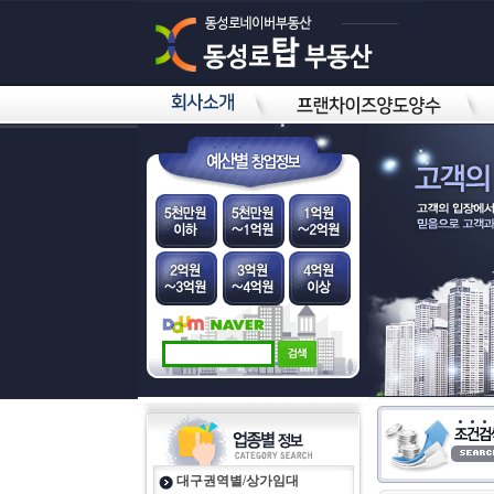
대구권역별/상가임대