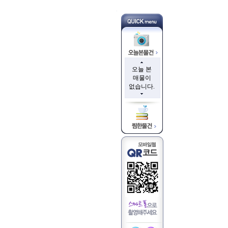
오늘 본
매물이
없습니다.