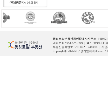
전체방문자 :
10,684명
동성로탑부동산공인중개사사무소
[4194
대표전화 : 053-425-7600 | 팩스 : 0504-143-8
부동산등록번호 : 27110-2017-00016 | 사
Copyrightⓒ 2026 대구상가임대매매.com. All Ri