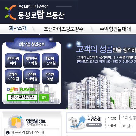
대구권역별/상가임대