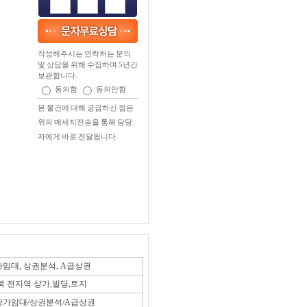
-
-
작성해주시는 연락처는 문의
및 상담을 위해 수집하며 5년간
보관합니다.
동의함
동의안함
본 물건에 대해 궁금하신 점은
위의 메세지전송을 통해 담당
자에게 바로 전달됩니다.
임대, 상권분석, A급상권
북 전지역 상가,빌딩,토지
가임대/상권분석/A급상권