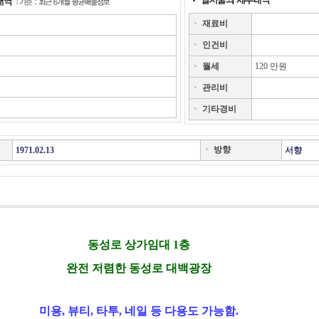
재료비
인건비
월세
120 만원
관리비
기타경비
방향
1971.02.13
서향
동성로 상가임대 1층
완전 저렴한 동성로 대백광장
미용, 뷰티, 타투, 네일 등 다용도 가능함.