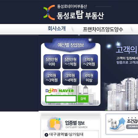
대구권역별/상가임대